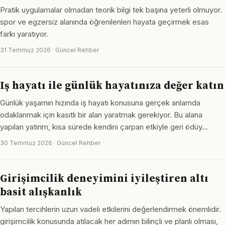
Pratik uygulamalar olmadan teorik bilgi tek başına yeterli olmuyor.
spor ve egzersiz alanında öğrenilenleri hayata geçirmek esas
farkı yaratıyor.
31 Temmuz 2026 · Güncel Rehber
Iş hayatı ile günlük hayatınıza değer katın
Günlük yaşamın hızında iş hayatı konusuna gerçek anlamda
odaklanmak için kasıtlı bir alan yaratmak gerekiyor. Bu alana
yapılan yatırım, kısa sürede kendini çarpan etkiyle geri ödüy…
30 Temmuz 2026 · Güncel Rehber
Girişimcilik deneyimini iyileştiren altı
basit alışkanlık
Yapılan tercihlerin uzun vadeli etkilerini değerlendirmek önemlidir.
girişimcilik konusunda atılacak her adımın bilinçli ve planlı olması,