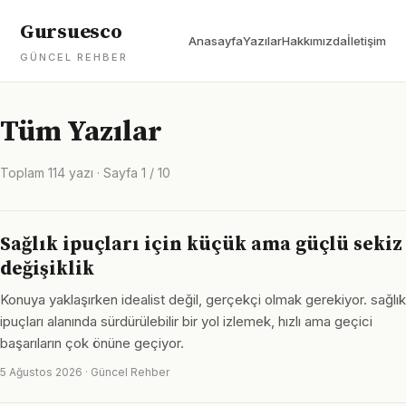
Gursuesco
Anasayfa
Yazılar
Hakkımızda
İletişim
GÜNCEL REHBER
Tüm Yazılar
Toplam 114 yazı · Sayfa 1 / 10
Sağlık ipuçları için küçük ama güçlü sekiz
değişiklik
Konuya yaklaşırken idealist değil, gerçekçi olmak gerekiyor. sağlık
ipuçları alanında sürdürülebilir bir yol izlemek, hızlı ama geçici
başarıların çok önüne geçiyor.
5 Ağustos 2026 · Güncel Rehber