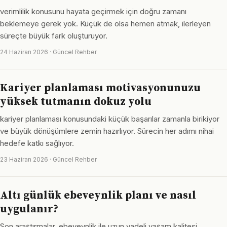
verimlilik konusunu hayata geçirmek için doğru zamanı
beklemeye gerek yok. Küçük de olsa hemen atmak, ilerleyen
süreçte büyük fark oluşturuyor.
24 Haziran 2026 · Güncel Rehber
Kariyer planlaması motivasyonunuzu
yüksek tutmanın dokuz yolu
kariyer planlaması konusundaki küçük başarılar zamanla birikiyor
ve büyük dönüşümlere zemin hazırlıyor. Sürecin her adımı nihai
hedefe katkı sağlıyor.
23 Haziran 2026 · Güncel Rehber
Altı günlük ebeveynlik planı ve nasıl
uygulanır?
Son araştırmalar, ebeveynlik ile uzun vadeli yaşam kalitesi