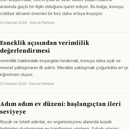
arasında güçlü bir ilişki olduğuna işaret ediyor. Bu bulgu, konuyu
ciddiye almanın önemini bir kez daha ortaya koyuyor.
22 Haziran 2026 · Güncel Rehber
Esneklik açısından verimlilik
değerlendirmesi
verimlilik hakkındaki önyargıları bırakmak, konuya daha açık ve
nesnel yaklaşmanın ilk adımı. Merakla yaklaşmak çoğunlukla en iyi
öğretmen oluyor.
21 Haziran 2026 · Güncel Rehber
Adım adım ev düzeni: başlangıçtan ileri
seviyeye
Küçük ve tutarlı adımlar, ev organizasyonu alanında büyük
birikimler oluşturmanın en kanıtlanmış yöntemi. Sabah yönünü