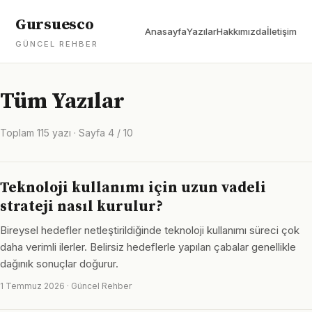
Gursuesco
Anasayfa
Yazılar
Hakkımızda
İletişim
GÜNCEL REHBER
Tüm Yazılar
Toplam 115 yazı · Sayfa 4 / 10
Teknoloji kullanımı için uzun vadeli
strateji nasıl kurulur?
Bireysel hedefler netleştirildiğinde teknoloji kullanımı süreci çok
daha verimli ilerler. Belirsiz hedeflerle yapılan çabalar genellikle
dağınık sonuçlar doğurur.
1 Temmuz 2026 · Güncel Rehber