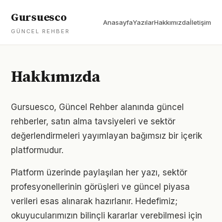
Gursuesco
Anasayfa
Yazılar
Hakkımızda
İletişim
GÜNCEL REHBER
Hakkımızda
Gursuesco, Güncel Rehber alanında güncel
rehberler, satın alma tavsiyeleri ve sektör
değerlendirmeleri yayımlayan bağımsız bir içerik
platformudur.
Platform üzerinde paylaşılan her yazı, sektör
profesyonellerinin görüşleri ve güncel piyasa
verileri esas alınarak hazırlanır. Hedefimiz;
okuyucularımızın bilinçli kararlar verebilmesi için