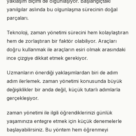
yaklaşım biçimi de olgunlaşıyor. Başlangıçtaki
yanılgılar aslında bu olgunlaşma sürecinin doğal
parçaları.
Teknoloji, zaman yönetimi sürecini hem kolaylaştıran
hem de zorlaştıran bir faktör olabiliyor. Araçları
doğru kullanmak ile araçların esiri olmak arasındaki
ince çizgiye dikkat etmek gerekiyor.
Uzmanların önerdiği yaklaşımlardan biri de adım
adım ilerlemek. zaman yönetimi konusunda büyük
değişiklikler bir anda değil, küçük tutarlı adımlarla
gerçekleşiyor.
zaman yönetimi ile ilgili öğrendiklerinizi günlük
yaşamınıza entegre etmek için küçük denemelerle
başlayabilirsiniz. Bu yöntem hem öğrenmeyi