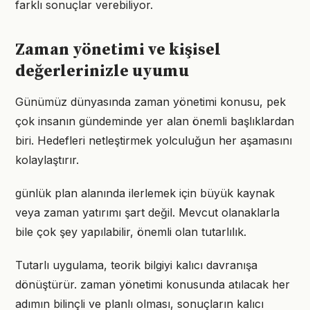
farklı sonuçlar verebiliyor.
Zaman yönetimi ve kişisel
değerlerinizle uyumu
Günümüz dünyasında zaman yönetimi konusu, pek
çok insanın gündeminde yer alan önemli başlıklardan
biri. Hedefleri netleştirmek yolculuğun her aşamasını
kolaylaştırır.
günlük plan alanında ilerlemek için büyük kaynak
veya zaman yatırımı şart değil. Mevcut olanaklarla
bile çok şey yapılabilir, önemli olan tutarlılık.
Tutarlı uygulama, teorik bilgiyi kalıcı davranışa
dönüştürür. zaman yönetimi konusunda atılacak her
adımın bilinçli ve planlı olması, sonuçların kalıcı