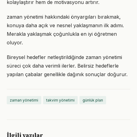
kolaylaştırır hem de motivasyonu artırır.
zaman yönetimi hakkındaki önyargıları bırakmak,
konuya daha açık ve nesnel yaklaşmanın ilk adımı.
Merakla yaklaşmak çoğunlukla en iyi öğretmen
oluyor.
Bireysel hedefler netleştirildiğinde zaman yönetimi
süreci çok daha verimli ilerler. Belirsiz hedeflerle
yapılan çabalar genellikle dağınık sonuçlar doğurur.
zaman yönetimi
takvim yönetimi
günlük plan
İlgili yazılar