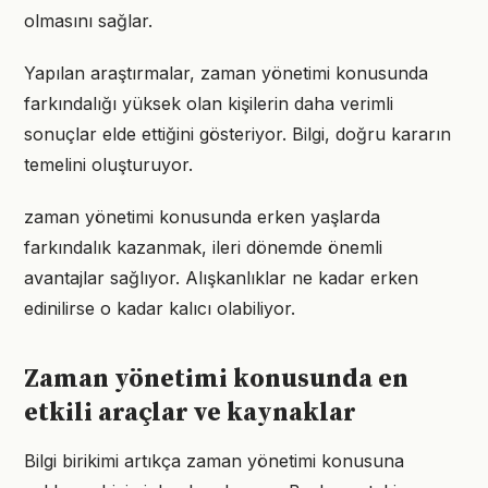
olmasını sağlar.
Yapılan araştırmalar, zaman yönetimi konusunda
farkındalığı yüksek olan kişilerin daha verimli
sonuçlar elde ettiğini gösteriyor. Bilgi, doğru kararın
temelini oluşturuyor.
zaman yönetimi konusunda erken yaşlarda
farkındalık kazanmak, ileri dönemde önemli
avantajlar sağlıyor. Alışkanlıklar ne kadar erken
edinilirse o kadar kalıcı olabiliyor.
Zaman yönetimi konusunda en
etkili araçlar ve kaynaklar
Bilgi birikimi artıkça zaman yönetimi konusuna