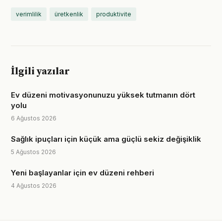
verimlilik
üretkenlik
produktivite
İlgili yazılar
Ev düzeni motivasyonunuzu yüksek tutmanın dört
yolu
6 Ağustos 2026
Sağlık ipuçları için küçük ama güçlü sekiz değişiklik
5 Ağustos 2026
Yeni başlayanlar için ev düzeni rehberi
4 Ağustos 2026