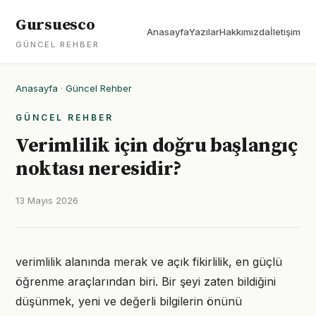
Gursuesco
Anasayfa
Yazılar
Hakkımızda
İletişim
GÜNCEL REHBER
Anasayfa
·
Güncel Rehber
GÜNCEL REHBER
Verimlilik için doğru başlangıç
noktası neresidir?
13 Mayıs 2026
verimlilik alanında merak ve açık fikirlilik, en güçlü
öğrenme araçlarından biri. Bir şeyi zaten bildiğini
düşünmek, yeni ve değerli bilgilerin önünü