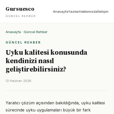
Gursuesco
Anasayfa
Yazılar
Hakkımızda
İletişim
GÜNCEL REHBER
Anasayfa
·
Güncel Rehber
GÜNCEL REHBER
Uyku kalitesi konusunda
kendinizi nasıl
geliştirebilirsiniz?
12 Haziran 2026
Yaratıcı çözüm açısından bakıldığında, uyku kalitesi
sürecinde uyku uygulamaları büyük bir fark