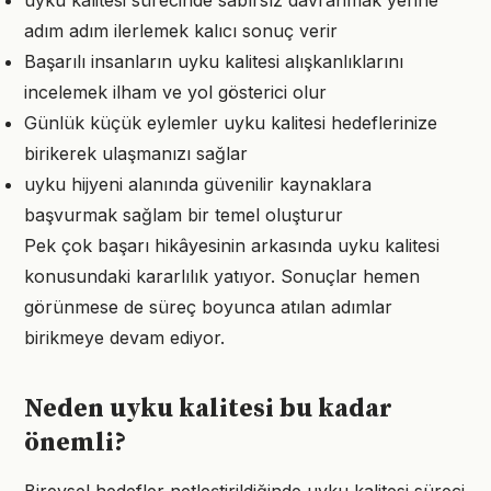
uyku kalitesi sürecinde sabırsız davranmak yerine
adım adım ilerlemek kalıcı sonuç verir
Başarılı insanların uyku kalitesi alışkanlıklarını
incelemek ilham ve yol gösterici olur
Günlük küçük eylemler uyku kalitesi hedeflerinize
birikerek ulaşmanızı sağlar
uyku hijyeni alanında güvenilir kaynaklara
başvurmak sağlam bir temel oluşturur
Pek çok başarı hikâyesinin arkasında uyku kalitesi
konusundaki kararlılık yatıyor. Sonuçlar hemen
görünmese de süreç boyunca atılan adımlar
birikmeye devam ediyor.
Neden uyku kalitesi bu kadar
önemli?