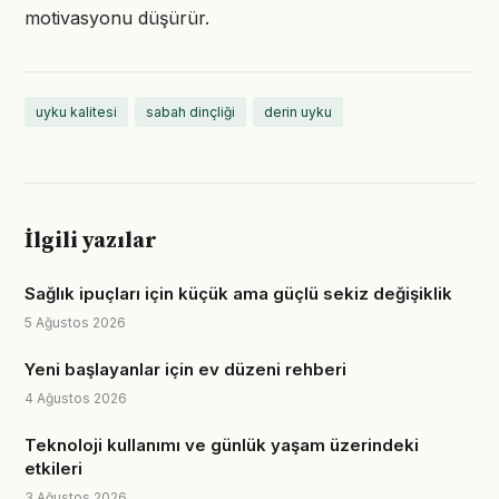
motivasyonu düşürür.
uyku kalitesi
sabah dinçliği
derin uyku
İlgili yazılar
Sağlık ipuçları için küçük ama güçlü sekiz değişiklik
5 Ağustos 2026
Yeni başlayanlar için ev düzeni rehberi
4 Ağustos 2026
Teknoloji kullanımı ve günlük yaşam üzerindeki
etkileri
3 Ağustos 2026