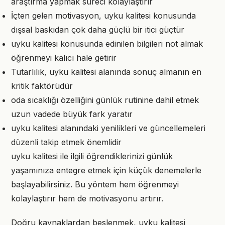
araştırma yapmak süreci kolaylaştırır
İçten gelen motivasyon, uyku kalitesi konusunda
dışsal baskıdan çok daha güçlü bir itici güçtür
uyku kalitesi konusunda edinilen bilgileri not almak
öğrenmeyi kalıcı hale getirir
Tutarlılık, uyku kalitesi alanında sonuç almanın en
kritik faktörüdür
oda sıcaklığı özelliğini günlük rutinine dahil etmek
uzun vadede büyük fark yaratır
uyku kalitesi alanındaki yenilikleri ve güncellemeleri
düzenli takip etmek önemlidir
uyku kalitesi ile ilgili öğrendiklerinizi günlük
yaşamınıza entegre etmek için küçük denemelerle
başlayabilirsiniz. Bu yöntem hem öğrenmeyi
kolaylaştırır hem de motivasyonu artırır.
Doğru kaynaklardan beslenmek, uyku kalitesi