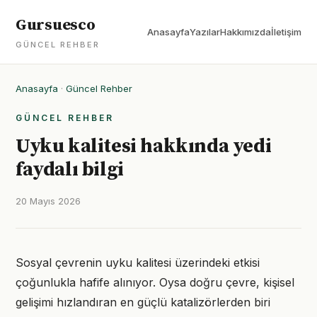
Gursuesco
Anasayfa
Yazılar
Hakkımızda
İletişim
GÜNCEL REHBER
Anasayfa
·
Güncel Rehber
GÜNCEL REHBER
Uyku kalitesi hakkında yedi
faydalı bilgi
20 Mayıs 2026
Sosyal çevrenin uyku kalitesi üzerindeki etkisi
çoğunlukla hafife alınıyor. Oysa doğru çevre, kişisel
gelişimi hızlandıran en güçlü katalizörlerden biri