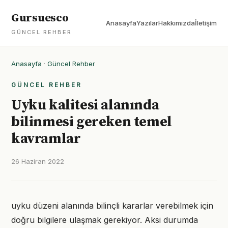
Gursuesco
Anasayfa
Yazılar
Hakkımızda
İletişim
GÜNCEL REHBER
Anasayfa
·
Güncel Rehber
GÜNCEL REHBER
Uyku kalitesi alanında
bilinmesi gereken temel
kavramlar
26 Haziran 2022
uyku düzeni alanında bilinçli kararlar verebilmek için
doğru bilgilere ulaşmak gerekiyor. Aksi durumda