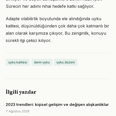
Sürecin her adımı nihai hedefe katkı sağlıyor.
Adapte olabilirlik boyutunda ele alındığında uyku
kalitesi, düşünüldüğünden çok daha çok katmanlı bir
alan olarak karşımıza çıkıyor. Bu zenginlik, konuyu
sürekli ilgi çekici kılıyor.
uyku kalitesi
derin uyku
uyku düzeni
İlgili yazılar
2023 trendleri: kişisel gelişim ve değişen alışkanlıklar
7 Ağustos 2026