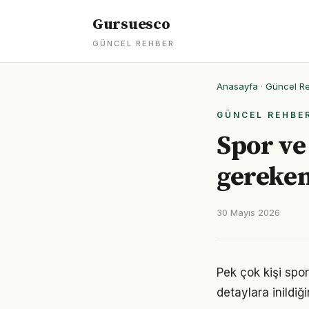
Gursuesco
GÜNCEL REHBER
Anasayfa
·
Güncel R
GÜNCEL REHBE
Spor ve
gereken
30 Mayıs 2026
Pek çok kişi spo
detaylara inild