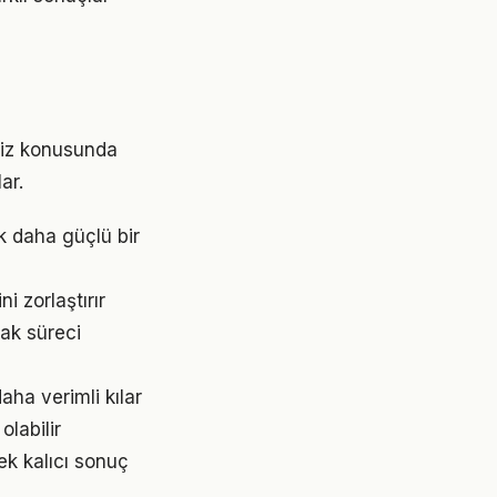
rsiz konusunda
ar.
k daha güçlü bir
 zorlaştırır
ak süreci
aha verimli kılar
olabilir
ek kalıcı sonuç