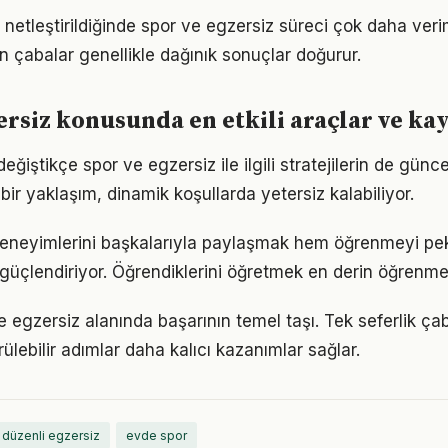
 netleştirildiğinde spor ve egzersiz süreci çok daha verimli
n çabalar genellikle dağınık sonuçlar doğurur.
ersiz konusunda en etkili araçlar ve ka
eğiştikçe spor ve egzersiz ile ilgili stratejilerin de günc
 bir yaklaşım, dinamik koşullarda yetersiz kalabiliyor.
 deneyimlerini başkalarıyla paylaşmak hem öğrenmeyi pek
i güçlendiriyor. Öğrendiklerini öğretmek en derin öğrenme
ve egzersiz alanında başarının temel taşı. Tek seferlik ça
ülebilir adımlar daha kalıcı kazanımlar sağlar.
düzenli egzersiz
evde spor