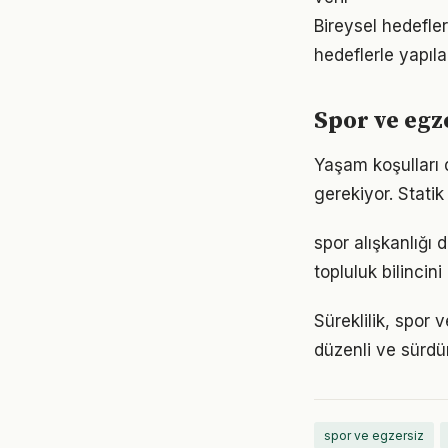
Bireysel hedefler
hedeflerle yapıla
Spor ve egz
Yaşam koşulları d
gerekiyor. Statik
spor alışkanlığı
topluluk bilincin
Süreklilik, spor 
düzenli ve sürdür
spor ve egzersiz