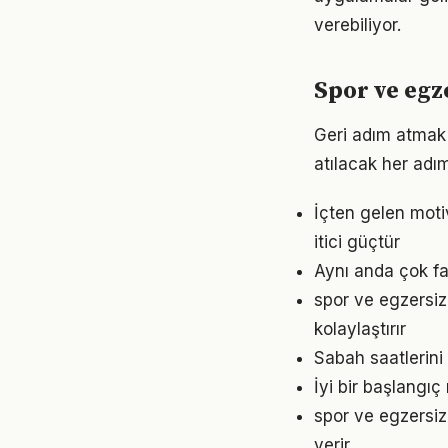
verebiliyor.
Spor ve eg
Geri adım atmak 
atılacak her adımı
İçten gelen moti
itici güçtür
Aynı anda çok fa
spor ve egzersi
kolaylaştırır
Sabah saatlerini
İyi bir başlangıç
spor ve egzersiz
verir