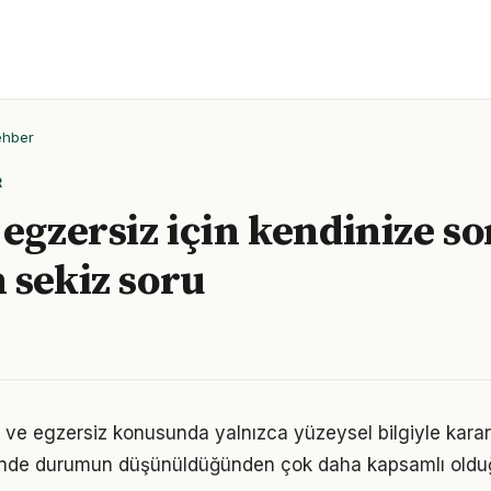
ehber
R
 egzersiz için kendinize s
 sekiz soru
r ve egzersiz konusunda yalnızca yüzeysel bilgiyle karar
iğinde durumun düşünüldüğünden çok daha kapsamlı oldu