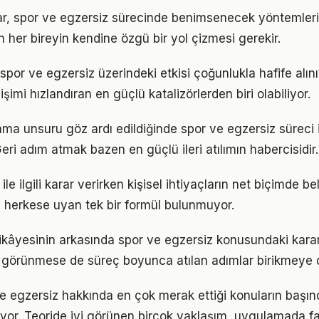
ıklar, spor ve egzersiz sürecinde benimsenecek yöntemle
n her bireyin kendine özgü bir yol çizmesi gerekir.
spor ve egzersiz üzerindeki etkisi çoğunlukla hafife alın
işimi hızlandıran en güçlü katalizörlerden biri olabiliyor.
ama unsuru göz ardı edildiğinde spor ve egzersiz süreci 
eri adım atmak bazen en güçlü ileri atılımın habercisidir.
le ilgili karar verirken kişisel ihtiyaçların net biçimde be
 herkese uyan tek bir formül bulunmuyor.
ikâyesinin arkasında spor ve egzersiz konusundaki kararlı
görünmese de süreç boyunca atılan adımlar birikmeye 
ve egzersiz hakkında en çok merak ettiği konuların başın
yor. Teoride iyi görünen birçok yaklaşım, uygulamada fa