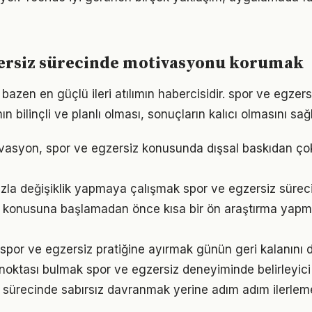
zersiz sürecinde motivasyonu korumak
bazen en güçlü ileri atılımın habercisidir. spor ve egze
n bilinçli ve planlı olması, sonuçların kalıcı olmasını sağl
vasyon, spor ve egzersiz konusunda dışsal baskıdan ço
zla değişiklik yapmaya çalışmak spor ve egzersiz sürecini
z konusuna başlamadan önce kısa bir ön araştırma yapm
 spor ve egzersiz pratiğine ayırmak günün geri kalanını d
 noktası bulmak spor ve egzersiz deneyiminde belirleyici 
 sürecinde sabırsız davranmak yerine adım adım ilerlem