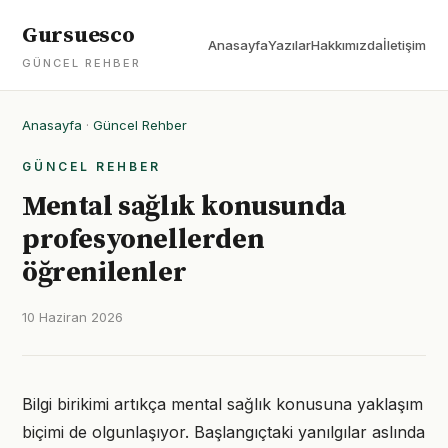
Gursuesco
Anasayfa
Yazılar
Hakkımızda
İletişim
GÜNCEL REHBER
Anasayfa
·
Güncel Rehber
GÜNCEL REHBER
Mental sağlık konusunda
profesyonellerden
öğrenilenler
10 Haziran 2026
Bilgi birikimi artıkça mental sağlık konusuna yaklaşım
biçimi de olgunlaşıyor. Başlangıçtaki yanılgılar aslında