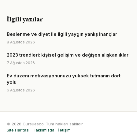
İlgili yazılar
Beslenme ve diyet ile ilgili yaygın yanlış inançlar
8 Ağustos 2026
2023 trendleri: kişisel gelişim ve değişen alışkanlıklar
7 Ağustos 2026
Ev düzeni motivasyonunuzu yüksek tutmanın dört
yolu
6 Ağustos 2026
© 2026 Gursuesco. Tüm hakları saklıdır.
Site Haritası
·
Hakkımızda
·
İletişim