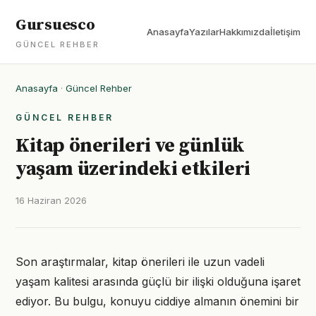
Gursuesco
Anasayfa
Yazılar
Hakkımızda
İletişim
GÜNCEL REHBER
Anasayfa
·
Güncel Rehber
GÜNCEL REHBER
Kitap önerileri ve günlük
yaşam üzerindeki etkileri
16 Haziran 2026
Son araştırmalar, kitap önerileri ile uzun vadeli
yaşam kalitesi arasında güçlü bir ilişki olduğuna işaret
ediyor. Bu bulgu, konuyu ciddiye almanın önemini bir