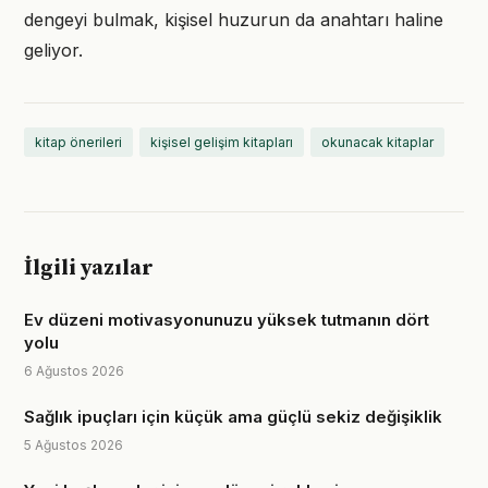
dengeyi bulmak, kişisel huzurun da anahtarı haline
geliyor.
kitap önerileri
kişisel gelişim kitapları
okunacak kitaplar
İlgili yazılar
Ev düzeni motivasyonunuzu yüksek tutmanın dört
yolu
6 Ağustos 2026
Sağlık ipuçları için küçük ama güçlü sekiz değişiklik
5 Ağustos 2026