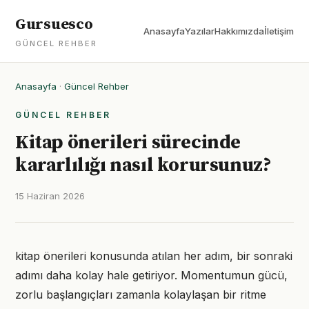
Gursuesco
Anasayfa
Yazılar
Hakkımızda
İletişim
GÜNCEL REHBER
Anasayfa
·
Güncel Rehber
GÜNCEL REHBER
Kitap önerileri sürecinde
kararlılığı nasıl korursunuz?
15 Haziran 2026
kitap önerileri konusunda atılan her adım, bir sonraki
adımı daha kolay hale getiriyor. Momentumun gücü,
zorlu başlangıçları zamanla kolaylaşan bir ritme