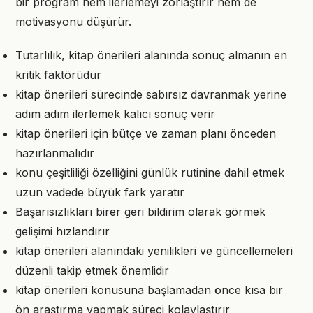
bir program hem ilerlemeyi zorlaştırır hem de
motivasyonu düşürür.
Tutarlılık, kitap önerileri alanında sonuç almanın en
kritik faktörüdür
kitap önerileri sürecinde sabırsız davranmak yerine
adım adım ilerlemek kalıcı sonuç verir
kitap önerileri için bütçe ve zaman planı önceden
hazırlanmalıdır
konu çeşitliliği özelliğini günlük rutinine dahil etmek
uzun vadede büyük fark yaratır
Başarısızlıkları birer geri bildirim olarak görmek
gelişimi hızlandırır
kitap önerileri alanındaki yenilikleri ve güncellemeleri
düzenli takip etmek önemlidir
kitap önerileri konusuna başlamadan önce kısa bir
ön araştırma yapmak süreci kolaylaştırır