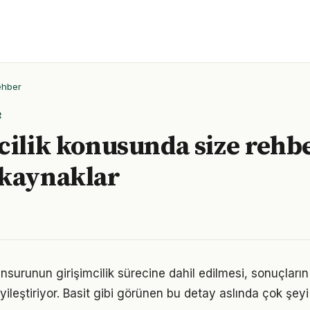
ehber
R
cilik konusunda size rehb
 kaynaklar
nsurunun girişimcilik sürecine dahil edilmesi, sonuçların 
yileştiriyor. Basit gibi görünen bu detay aslında çok şeyi 