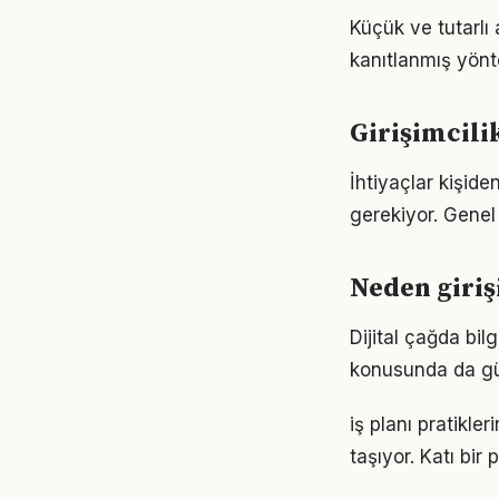
Küçük ve tutarlı
kanıtlanmış yönt
Girişimcili
İhtiyaçlar kişiden
gerekiyor. Genel 
Neden giriş
Dijital çağda bil
konusunda da gü
iş planı pratikl
taşıyor. Katı bi