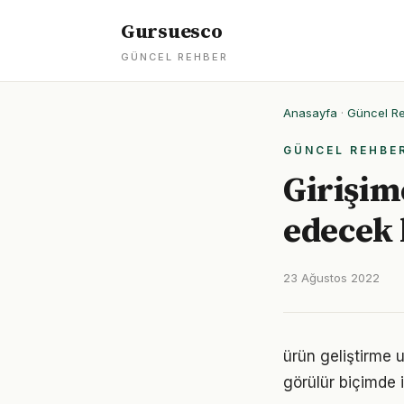
Gursuesco
GÜNCEL REHBER
Anasayfa
·
Güncel R
GÜNCEL REHBE
Girişim
edecek
23 Ağustos 2022
ürün geliştirme u
görülür biçimde i