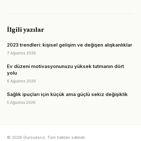
İlgili yazılar
2023 trendleri: kişisel gelişim ve değişen alışkanlıklar
7 Ağustos 2026
Ev düzeni motivasyonunuzu yüksek tutmanın dört
yolu
6 Ağustos 2026
Sağlık ipuçları için küçük ama güçlü sekiz değişiklik
5 Ağustos 2026
© 2026 Gursuesco. Tüm hakları saklıdır.