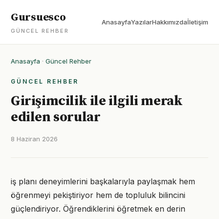
Gursuesco
Anasayfa
Yazılar
Hakkımızda
İletişim
GÜNCEL REHBER
Anasayfa
·
Güncel Rehber
GÜNCEL REHBER
Girişimcilik ile ilgili merak
edilen sorular
8 Haziran 2026
iş planı deneyimlerini başkalarıyla paylaşmak hem
öğrenmeyi pekiştiriyor hem de topluluk bilincini
güçlendiriyor. Öğrendiklerini öğretmek en derin