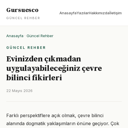
Gursuesco
Anasayfa
Yazılar
Hakkımızda
İletişim
GÜNCEL REHBER
Anasayfa
·
Güncel Rehber
GÜNCEL REHBER
Evinizden çıkmadan
uygulayabileceğiniz çevre
bilinci fikirleri
22 Mayıs 2026
Farklı perspektiflere açık olmak, çevre bilinci
alanında dogmatik yaklaşımların önüne geçiyor. Çok