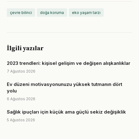
çevre bilinci
doğa koruma
eko yaşam tarzı
İlgili yazılar
2023 trendleri: kişisel gelişim ve değişen alışkanlıklar
7 Ağustos 2026
Ev düzeni motivasyonunuzu yüksek tutmanın dört
yolu
6 Ağustos 2026
Sağlık ipuçları için küçük ama güçlü sekiz değişiklik
5 Ağustos 2026