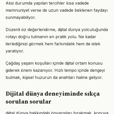
Aksi durumda yapılan tercihler kısa vadede
memnuniyet verse de uzun vadede beklenen faydayı
sunmayabiliyor.
Düzenli öz değerlendirme, dijital dünya yolculuğunda
rotayı doğru tutmanın en pratik yolu. Ne kadar
ilerlediğinizi görmek hem farkındalık hem de istek
yaratıyor.
Çağdaş yaşam koşulları içinde dijital ortam konusu
giderek önem kazanıyor. Hızlı tempo içinde dengeyi
bulmak, kişisel huzurun da anahtarı haline geliyor.
Dijital dünya deneyiminde sıkça
sorulan sorular
dijital dünya hakkındaki önyargıları bırakmak, konuya