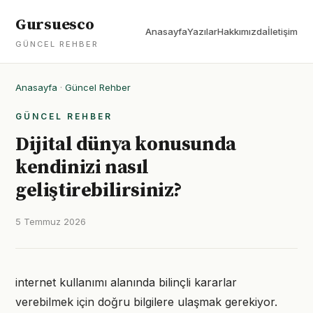
Gursuesco
Anasayfa
Yazılar
Hakkımızda
İletişim
GÜNCEL REHBER
Anasayfa
·
Güncel Rehber
GÜNCEL REHBER
Dijital dünya konusunda
kendinizi nasıl
geliştirebilirsiniz?
5 Temmuz 2026
internet kullanımı alanında bilinçli kararlar
verebilmek için doğru bilgilere ulaşmak gerekiyor.