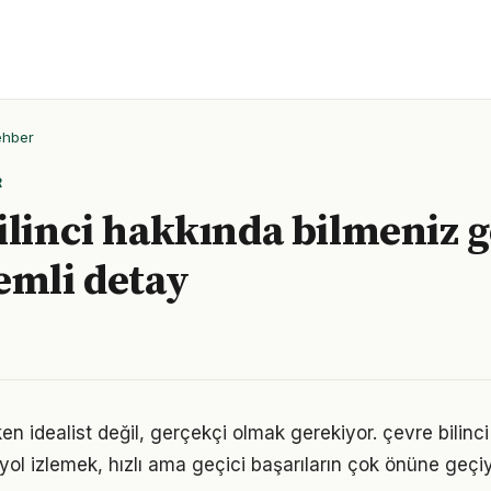
ehber
R
ilinci hakkında bilmeniz 
emli detay
n idealist değil, gerçekçi olmak gerekiyor. çevre bilinc
r yol izlemek, hızlı ama geçici başarıların çok önüne geçiy