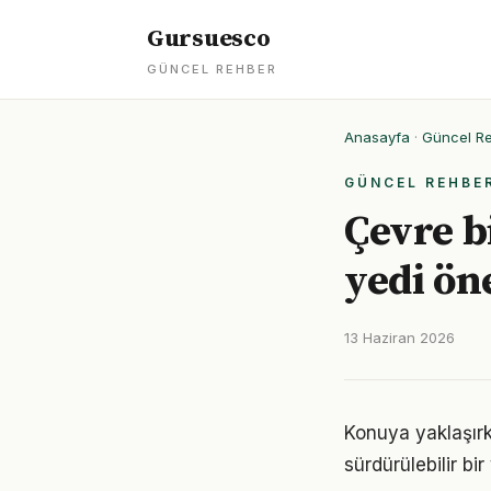
Gursuesco
GÜNCEL REHBER
Anasayfa
·
Güncel R
GÜNCEL REHBE
Çevre b
yedi ön
13 Haziran 2026
Konuya yaklaşırke
sürdürülebilir bi