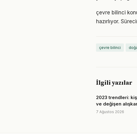
çevre bilinci ko
hazırlıyor. Sürec
çevre bilinci
doğ
İlgili yazılar
2023 trendleri: ki
ve değişen alışkan
7 Ağustos 2026