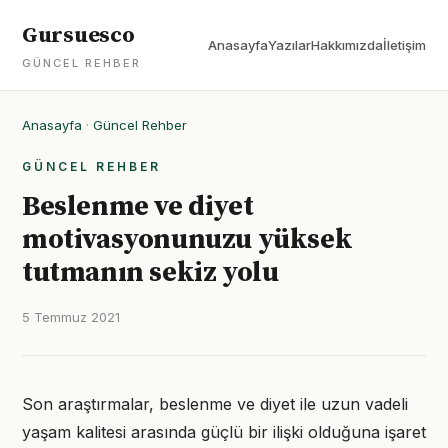
Gursuesco
Anasayfa
Yazılar
Hakkımızda
İletişim
GÜNCEL REHBER
Anasayfa
·
Güncel Rehber
GÜNCEL REHBER
Beslenme ve diyet
motivasyonunuzu yüksek
tutmanın sekiz yolu
5 Temmuz 2021
Son araştırmalar, beslenme ve diyet ile uzun vadeli
yaşam kalitesi arasında güçlü bir ilişki olduğuna işaret