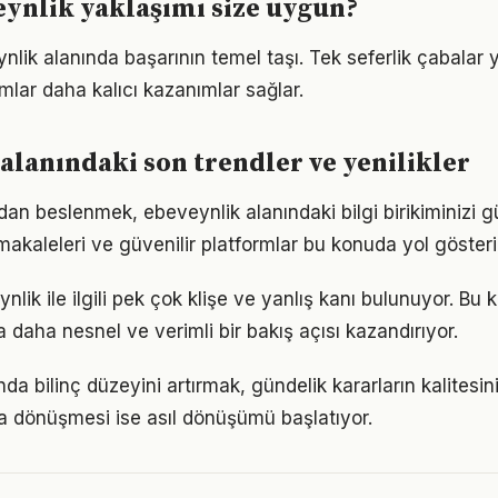
ynlik yaklaşımı size uygun?
ynlik alanında başarının temel taşı. Tek seferlik çabalar 
ımlar daha kalıcı kazanımlar sağlar.
alanındaki son trendler ve yenilikler
an beslenmek, ebeveynlik alanındaki bilgi birikiminizi gü
akaleleri ve güvenilir platformlar bu konuda yol gösteric
ik ile ilgili pek çok klişe ve yanlış kanı bulunuyor. Bu k
 daha nesnel ve verimli bir bakış açısı kazandırıyor.
da bilinç düzeyini artırmak, gündelik kararların kalitesini
şa dönüşmesi ise asıl dönüşümü başlatıyor.