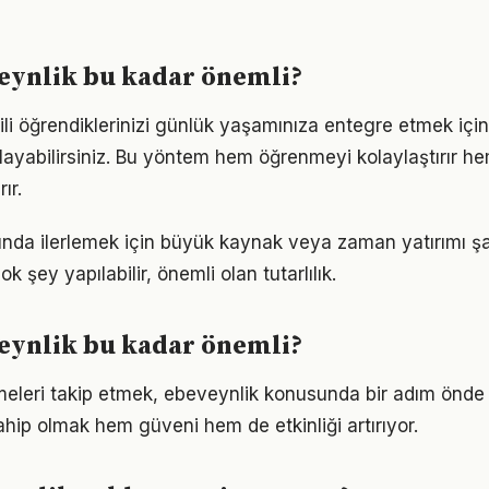
eynlik bu kadar önemli?
gili öğrendiklerinizi günlük yaşamınıza entegre etmek içi
ayabilirsiniz. Bu yöntem hem öğrenmeyi kolaylaştırır h
ır.
lanında ilerlemek için büyük kaynak veya zaman yatırımı ş
ok şey yapılabilir, önemli olan tutarlılık.
eynlik bu kadar önemli?
meleri takip etmek, ebeveynlik konusunda bir adım önde 
ahip olmak hem güveni hem de etkinliği artırıyor.