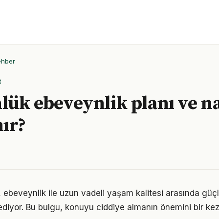
ehber
R
nlük ebeveynlik planı ve na
ır?
 ebeveynlik ile uzun vadeli yaşam kalitesi arasında güçlü 
ediyor. Bu bulgu, konuyu ciddiye almanın önemini bir ke