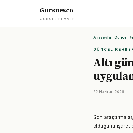
Gursuesco
GÜNCEL REHBER
Anasayfa
·
Güncel R
GÜNCEL REHBE
Altı gü
uygulan
22 Haziran 2026
Son araştırmalar,
olduğuna işaret 