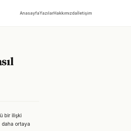
Anasayfa
Yazılar
Hakkımızda
İletişim
sıl
bir ilişki
z daha ortaya