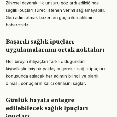
Zihinsel dayanıklılık unsuru göz ardı edildiğinde
sağlık ipuçları süreci istenen verimi sağlamayabilir.
Geri adım atmak bazen en güçlü ileri atılımın
habercisidir.
Başarılı sağlık ipuçları
uygulamalarının ortak noktaları
Her bireyin ihtiyaçları farklı olduğundan
kişiselleştirilmiş bir yaklaşım gerekir. sağlık ipuçları
konusunda atılacak her adımın bilinçli ve planlı
olması, sonuçların kalıcı olmasını sağlar.
Günlük hayata entegre
edilebilecek sağlık ipuçları
ipuçları