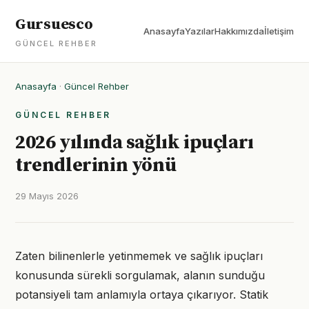
Gursuesco
Anasayfa
Yazılar
Hakkımızda
İletişim
GÜNCEL REHBER
Anasayfa
·
Güncel Rehber
GÜNCEL REHBER
2026 yılında sağlık ipuçları
trendlerinin yönü
29 Mayıs 2026
Zaten bilinenlerle yetinmemek ve sağlık ipuçları
konusunda sürekli sorgulamak, alanın sunduğu
potansiyeli tam anlamıyla ortaya çıkarıyor. Statik