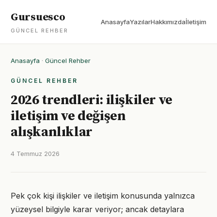
Gursuesco
Anasayfa
Yazılar
Hakkımızda
İletişim
GÜNCEL REHBER
Anasayfa
·
Güncel Rehber
GÜNCEL REHBER
2026 trendleri: ilişkiler ve
iletişim ve değişen
alışkanlıklar
4 Temmuz 2026
Pek çok kişi ilişkiler ve iletişim konusunda yalnızca
yüzeysel bilgiyle karar veriyor; ancak detaylara