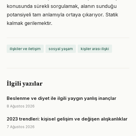
konusunda sürekli sorgulamak, alanın sunduğu
potansiyeli tam anlamıyla ortaya çıkarıyor. Statik
kalmak gerilemektir.
ilişkiler ve iletişim
sosyal yaşam
kişiler arası ilişki
İlgili yazılar
Beslenme ve diyet ile ilgili yaygın yanlış inançlar
8 Ağustos 2026
2023 trendleri: kişisel gelişim ve değişen alışkanlıklar
7 Ağustos 2026