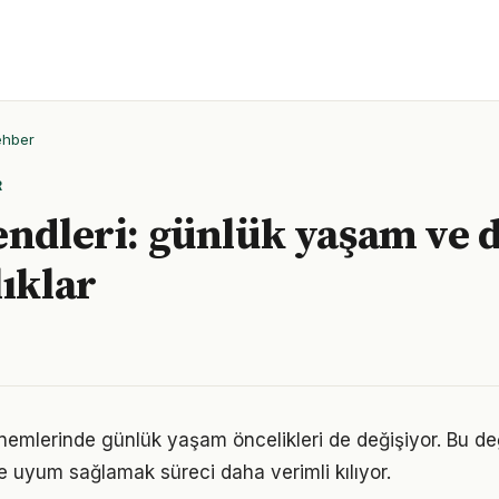
ehber
R
endleri: günlük yaşam ve 
lıklar
önemlerinde günlük yaşam öncelikleri de değişiyor. Bu de
 uyum sağlamak süreci daha verimli kılıyor.