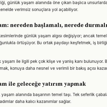
lliği, günlük yaşam alanında öne çıkan başlıca unsurlarda
enelde verimsiz sonuçlara yol açabiliyor.
am: nereden başlamalı, nerede durmal
kesimlerinde günlük yaşam algısı değişiyor; ancak temel 
ğunlukla örtüşüyor. Bu ortak paydayı keşfetmek, iş birliğ
aşam ile ilgili pek çok klişe ve yanlış kanı bulunuyor. B
lmak, konuya daha nesnel ve verimli bir bakış açısı kazan
am ile geleceğe yatırım yapmak
k yaşam alanında başarının temel taşı. Tek seferlik çabal
 adımlar daha kalıcı kazanımlar sağlar.