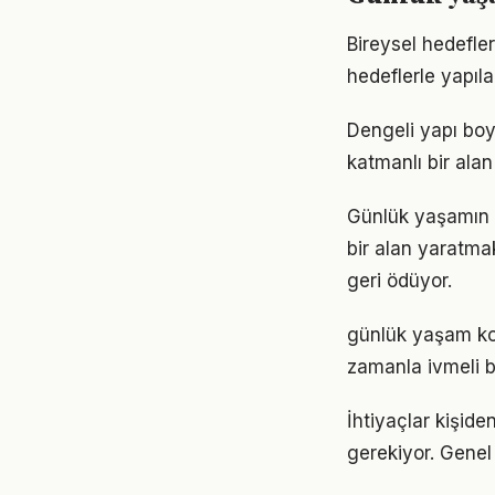
Bireysel hedefler
hedeflerle yapıla
Dengeli yapı bo
katmanlı bir alan 
Günlük yaşamın 
bir alan yaratma
geri ödüyor.
günlük yaşam kon
zamanla ivmeli b
İhtiyaçlar kişide
gerekiyor. Genel 