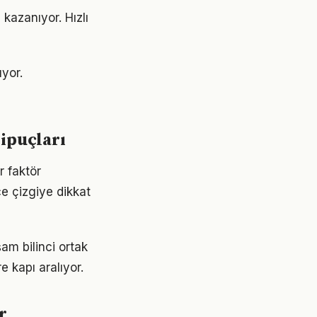
kazanıyor. Hızlı
ıyor.
ipuçları
r faktör
ce çizgiye dikkat
am bilinci ortak
e kapı aralıyor.
r