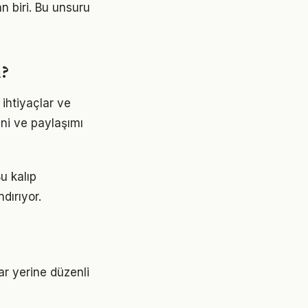
n biri. Bu unsuru
ı?
ihtiyaçlar ve
ini ve paylaşımı
u kalıp
dırıyor.
ar yerine düzenli