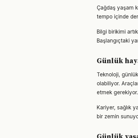
Çağdaş yaşam koş
tempo içinde den
Bilgi birikimi a
Başlangıçtaki ya
Günlük haya
Teknoloji, günlü
olabiliyor. Araçl
etmek gerekiyor.
Kariyer, sağlık 
bir zemin sunuyor
Günlük yaşa