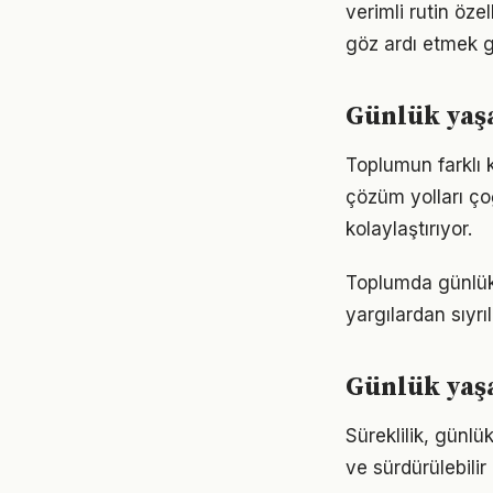
verimli rutin öze
göz ardı etmek g
Günlük yaş
Toplumun farklı 
çözüm yolları ço
kolaylaştırıyor.
Toplumda günlük y
yargılardan sıyrı
Günlük yaş
Süreklilik, günlü
ve sürdürülebilir