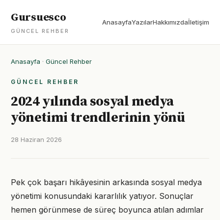
Gursuesco
Anasayfa
Yazılar
Hakkımızda
İletişim
GÜNCEL REHBER
Anasayfa
·
Güncel Rehber
GÜNCEL REHBER
2024 yılında sosyal medya
yönetimi trendlerinin yönü
28 Haziran 2026
Pek çok başarı hikâyesinin arkasında sosyal medya
yönetimi konusundaki kararlılık yatıyor. Sonuçlar
hemen görünmese de süreç boyunca atılan adımlar